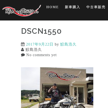
Skip
HOME
新車購入
中古車販売
to
content
DSCN1550
2017年9月22日
by
鮫島浩久
鮫島浩久
No comments yet