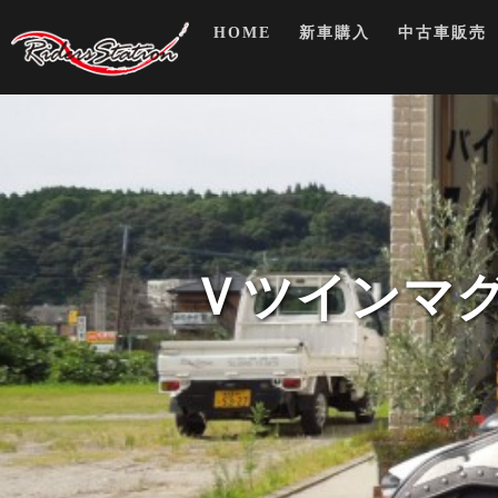
Skip
HOME
新車購入
中古車販売
to
content
Ｖツインマ