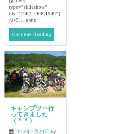
[gallery
type="slideshow"
ids="1907,1908,1909"]
Ｍ様… bbbb
Continue Reading
キャンプツー行
ってきました
（＾＾）
2018年7月20日
by