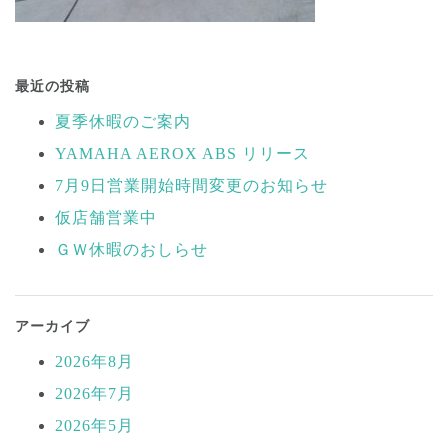
投
稿
最近の投稿
ナ
夏季休暇のご案内
ビ
YAMAHA AEROX ABS リリース
ゲ
ー
7月9日営業開始時間変更のお知らせ
シ
仮店舗営業中
ョ
ＧＷ休暇のおしらせ
ン
アーカイブ
2026年8月
2026年7月
2026年5月