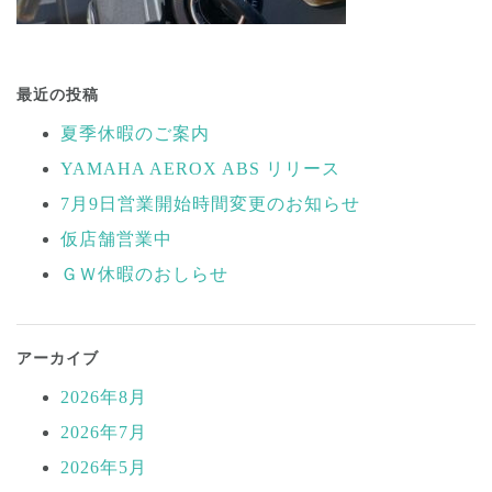
投
稿
最近の投稿
ナ
夏季休暇のご案内
ビ
YAMAHA AEROX ABS リリース
ゲ
ー
7月9日営業開始時間変更のお知らせ
シ
仮店舗営業中
ョ
ＧＷ休暇のおしらせ
ン
アーカイブ
2026年8月
2026年7月
2026年5月