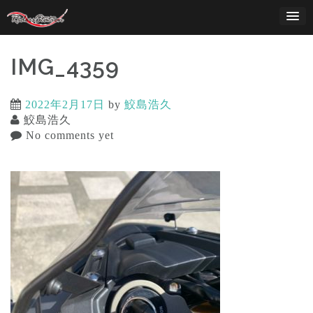
Skip
to
content
IMG_4359
2022年2月17日
by
鮫島浩久
鮫島浩久
No comments yet