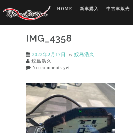
Skip
HOME
新車購入
中古車販売
to
content
IMG_4358
2022年2月17日
by
鮫島浩久
鮫島浩久
No comments yet