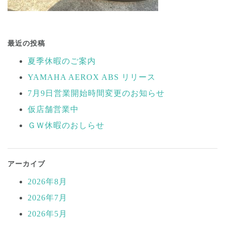
投
稿
最近の投稿
ナ
夏季休暇のご案内
ビ
YAMAHA AEROX ABS リリース
ゲ
ー
7月9日営業開始時間変更のお知らせ
シ
仮店舗営業中
ョ
ＧＷ休暇のおしらせ
ン
アーカイブ
2026年8月
2026年7月
2026年5月