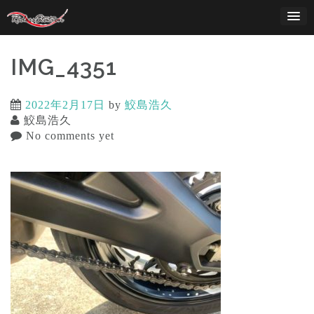
Skip
to
content
IMG_4351
2022年2月17日
by
鮫島浩久
鮫島浩久
No comments yet