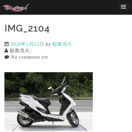
Skip
to
content
IMG_2104
2020年5月22日
by
鮫島浩久
鮫島浩久
No comments yet