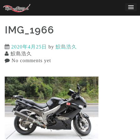
Skip
to
content
IMG_1966
2020年4月25日
by
鮫島浩久
鮫島浩久
No comments yet