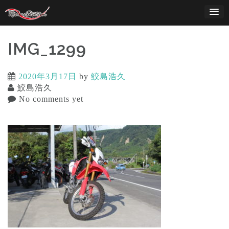
Skip
to
content
IMG_1299
2020年3月17日
by
鮫島浩久
鮫島浩久
No comments yet