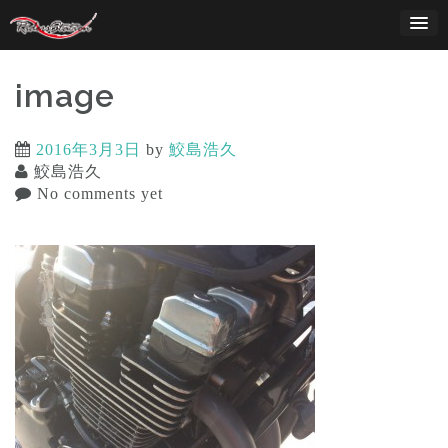
Skip
to
content
image
2016年3月3日
by
鮫島浩久
鮫島浩久
No comments yet