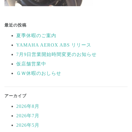
投
稿
最近の投稿
ナ
夏季休暇のご案内
ビ
YAMAHA AEROX ABS リリース
ゲ
ー
7月9日営業開始時間変更のお知らせ
シ
仮店舗営業中
ョ
ＧＷ休暇のおしらせ
ン
アーカイブ
2026年8月
2026年7月
2026年5月