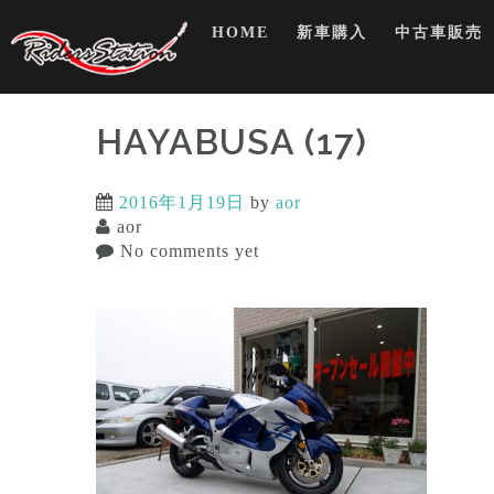
Skip
HOME
新車購入
中古車販売
to
content
HAYABUSA (17)
2016年1月19日
by
aor
aor
No comments yet