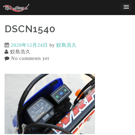
Skip
to
content
DSCN1540
2020年12月24日
by
鮫島浩久
鮫島浩久
No comments yet