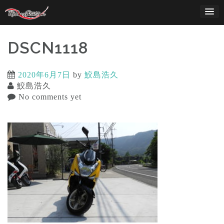
Skip
to
content
DSCN1118
2020年6月7日
by
鮫島浩久
鮫島浩久
No comments yet