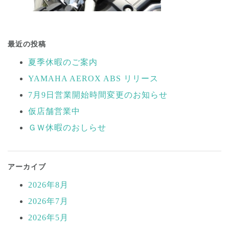
投
稿
最近の投稿
ナ
夏季休暇のご案内
ビ
YAMAHA AEROX ABS リリース
ゲ
ー
7月9日営業開始時間変更のお知らせ
シ
仮店舗営業中
ョ
ＧＷ休暇のおしらせ
ン
アーカイブ
2026年8月
2026年7月
2026年5月