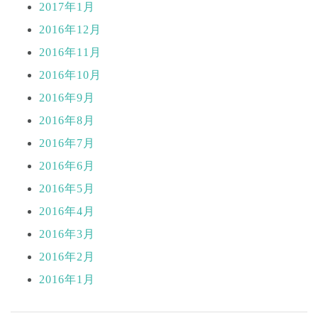
2017年1月
2016年12月
2016年11月
2016年10月
2016年9月
2016年8月
2016年7月
2016年6月
2016年5月
2016年4月
2016年3月
2016年2月
2016年1月