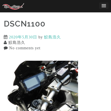
Skip
to
content
DSCN1100
2020年5月30日
by
鮫島浩久
鮫島浩久
No comments yet