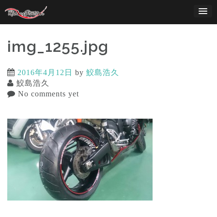
Skip
to
content
img_1255.jpg
2016年4月12日
by
鮫島浩久
鮫島浩久
No comments yet