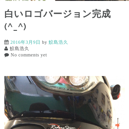
白いロゴバージョン完成
(^_^)
2016年3月9日
by
鮫島浩久
鮫島浩久
No comments yet