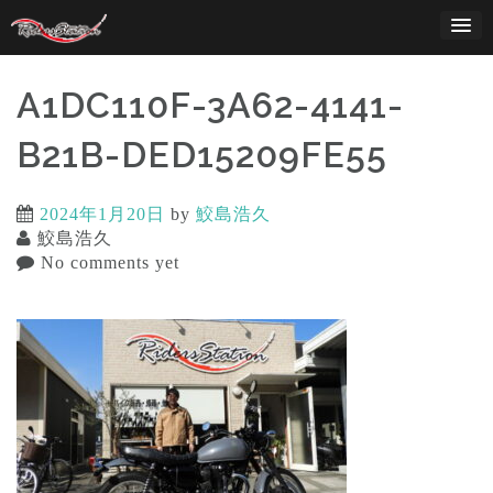
Skip
to
content
A1DC110F-3A62-4141-
B21B-DED15209FE55
2024年1月20日
by
鮫島浩久
鮫島浩久
No comments yet