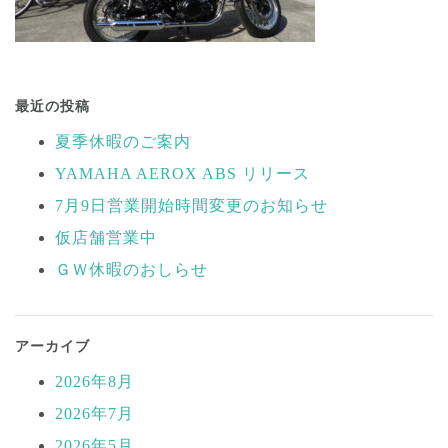
投
稿
最近の投稿
ナ
夏季休暇のご案内
ビ
YAMAHA AEROX ABS リリース
ゲ
ー
7月9日営業開始時間変更のお知らせ
シ
仮店舗営業中
ョ
ＧＷ休暇のおしらせ
ン
アーカイブ
2026年8月
2026年7月
2026年5月