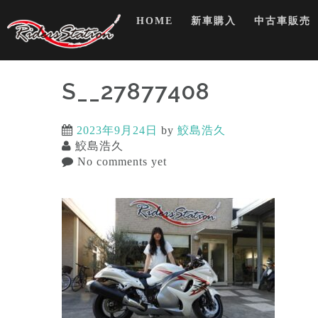
Skip
HOME
新車購入
中古車販売
to
content
S__27877408
2023年9月24日
by
鮫島浩久
鮫島浩久
No comments yet