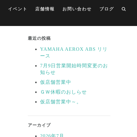
集
イベント
店舗情報
お問い合わせ
ブログ
最近の投稿
YAMAHA AEROX ABS リリ
ース
7月9日営業開始時間変更のお
知らせ
仮店舗営業中
ＧＷ休暇のおしらせ
仮店舗営業中～。
アーカイブ
2026年7月