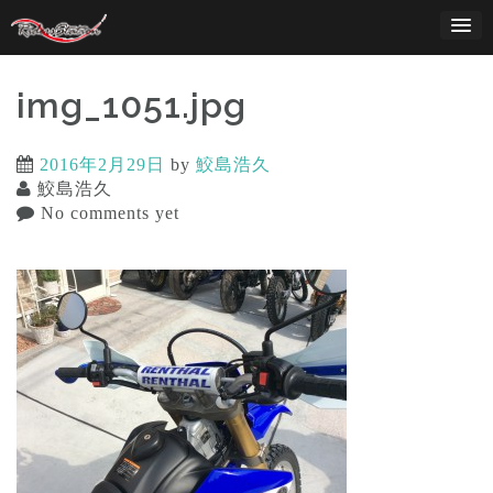
Skip
to
content
img_1051.jpg
2016年2月29日
by
鮫島浩久
鮫島浩久
No comments yet