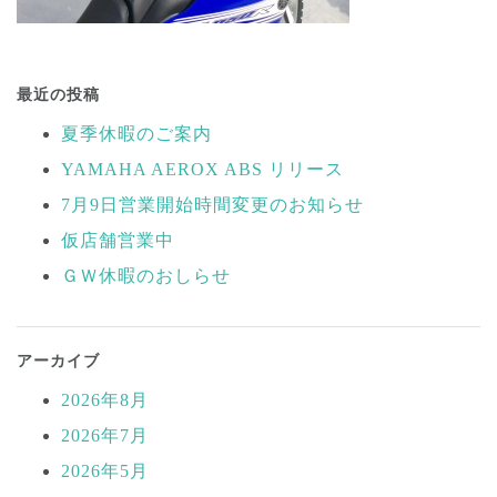
投
稿
最近の投稿
ナ
夏季休暇のご案内
ビ
YAMAHA AEROX ABS リリース
ゲ
ー
7月9日営業開始時間変更のお知らせ
シ
仮店舗営業中
ョ
ＧＷ休暇のおしらせ
ン
アーカイブ
2026年8月
2026年7月
2026年5月