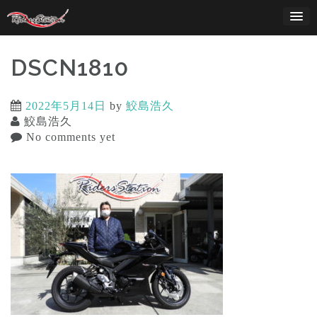
Skip
to
content
DSCN1810
2022年5月14日
by
鮫島浩久
鮫島浩久
No comments yet