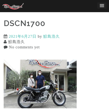
Skip
to
content
DSCN1700
2021年6月27日
by
鮫島浩久
鮫島浩久
No comments yet