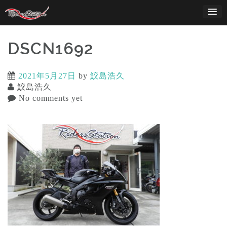
Skip
to
content
DSCN1692
2021年5月27日
by
鮫島浩久
鮫島浩久
No comments yet