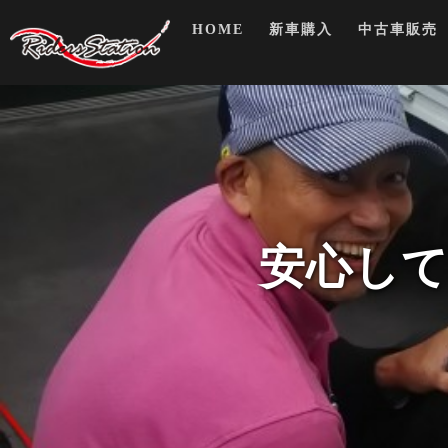
Skip
HOME
新車購入
中古車販売
to
content
安心して