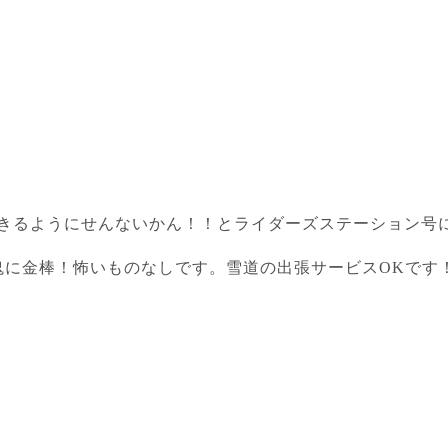
きるようにせんないかん！！とライダーズステーション号
鬼に金棒！怖いものなしです。雪道の出張サービスOKです