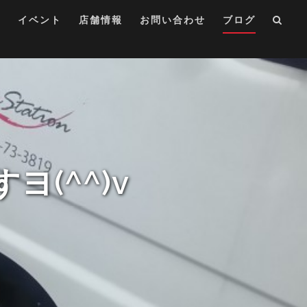
集
イベント
店舗情報
お問い合わせ
ブログ
(^^)v