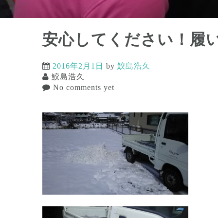
安心してください！履いて
2016年2月1日
by
鮫島浩久
鮫島浩久
No comments yet