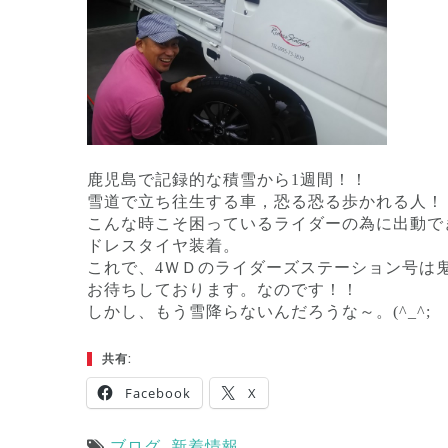
鹿児島で記録的な積雪から1週間！！
雪道で立ち往生する車，恐る恐る歩かれる人！
こんな時こそ困っているライダーの為に出動で
ドレスタイヤ装着。
これで、4ＷＤのライダーズステーション号は
お待ちしております。なのです！！
しかし、もう雪降らないんだろうな～。(^_^;
共有:
Facebook
X
ブログ
,
新着情報