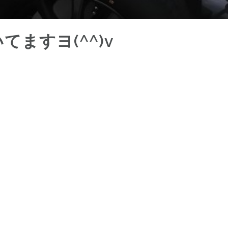
ますヨ(^^)v