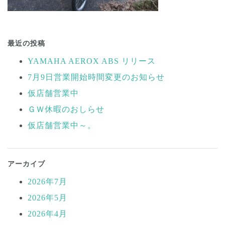
投
稿
最近の投稿
ナ
YAMAHA AEROX ABS リリース
ビ
7月9日営業開始時間変更のお知らせ
ゲ
ー
仮店舗営業中
シ
ＧＷ休暇のおしらせ
ョ
仮店舗営業中～。
ン
アーカイブ
2026年7月
2026年5月
2026年4月