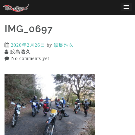
Skip
to
content
IMG_0697
2020年2月26日
by
鮫島浩久
鮫島浩久
No comments yet