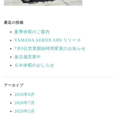
投
稿
最近の投稿
ナ
夏季休暇のご案内
ビ
YAMAHA AEROX ABS リリース
ゲ
ー
7月9日営業開始時間変更のお知らせ
シ
仮店舗営業中
ョ
ＧＷ休暇のおしらせ
ン
アーカイブ
2026年8月
2026年7月
2026年5月