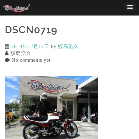
Skip
to
content
DSCN0719
2019年12月17日
by
鮫島浩久
鮫島浩久
No comments yet