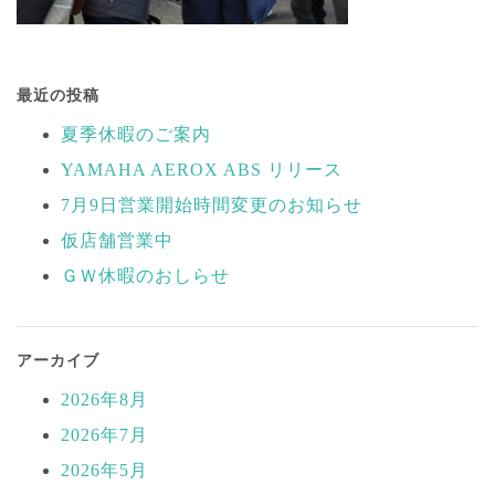
投
稿
最近の投稿
ナ
夏季休暇のご案内
ビ
YAMAHA AEROX ABS リリース
ゲ
ー
7月9日営業開始時間変更のお知らせ
シ
仮店舗営業中
ョ
ＧＷ休暇のおしらせ
ン
アーカイブ
2026年8月
2026年7月
2026年5月