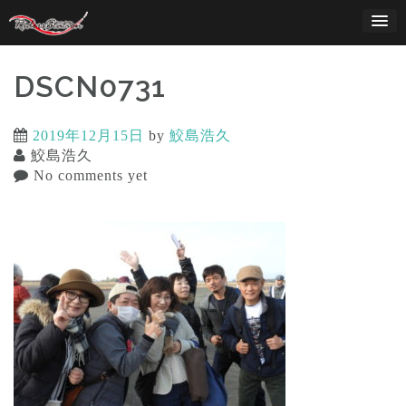
Skip
to
content
DSCN0731
2019年12月15日
by
鮫島浩久
鮫島浩久
No comments yet