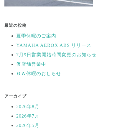
投
稿
最近の投稿
ナ
夏季休暇のご案内
ビ
YAMAHA AEROX ABS リリース
ゲ
ー
7月9日営業開始時間変更のお知らせ
シ
仮店舗営業中
ョ
ＧＷ休暇のおしらせ
ン
アーカイブ
2026年8月
2026年7月
2026年5月