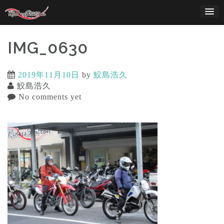
Skip
to
content
IMG_0630
2019年11月10日
by
鮫島浩久
鮫島浩久
No comments yet