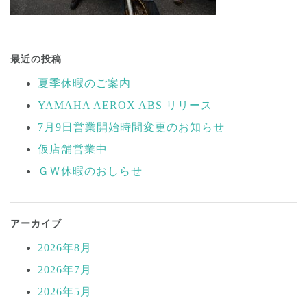
投
稿
最近の投稿
ナ
夏季休暇のご案内
ビ
YAMAHA AEROX ABS リリース
ゲ
ー
7月9日営業開始時間変更のお知らせ
シ
仮店舗営業中
ョ
ＧＷ休暇のおしらせ
ン
アーカイブ
2026年8月
2026年7月
2026年5月