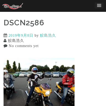
Skip
to
content
DSCN2586
2019年9月8日
by
鮫島浩久
鮫島浩久
No comments yet