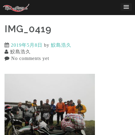
Skip
to
content
IMG_0419
2019年5月8日
by
鮫島浩久
鮫島浩久
No comments yet