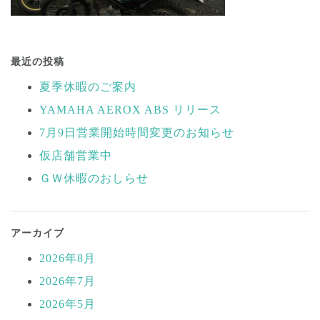
投
稿
最近の投稿
ナ
夏季休暇のご案内
ビ
YAMAHA AEROX ABS リリース
ゲ
ー
7月9日営業開始時間変更のお知らせ
シ
仮店舗営業中
ョ
ＧＷ休暇のおしらせ
ン
アーカイブ
2026年8月
2026年7月
2026年5月