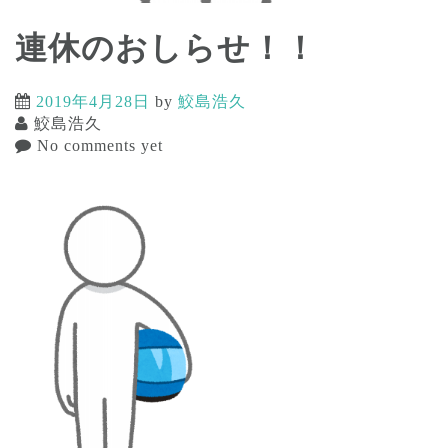
連休のおしらせ！！
2019年4月28日
by
鮫島浩久
鮫島浩久
No comments yet