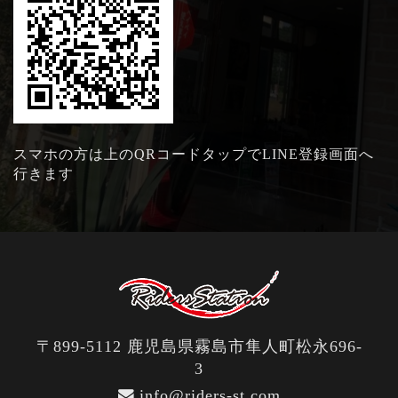
スマホの方は上のQRコードタップでLINE登録画面へ
行きます
〒899-5112 鹿児島県霧島市隼人町松永696-
3
info@riders-st.com