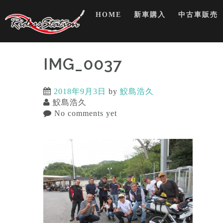
Skip
HOME
新車購入
中古車販売
to
content
IMG_0037
2018年9月3日
by
鮫島浩久
鮫島浩久
No comments yet