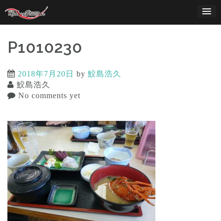
Skip
to
content
P1010230
2018年7月20日
by
鮫島浩久
鮫島浩久
No comments yet