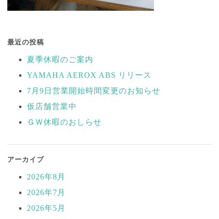
投
稿
最近の投稿
ナ
夏季休暇のご案内
ビ
YAMAHA AEROX ABS リリース
ゲ
ー
7月9日営業開始時間変更のお知らせ
シ
仮店舗営業中
ョ
ＧＷ休暇のおしらせ
ン
アーカイブ
2026年8月
2026年7月
2026年5月