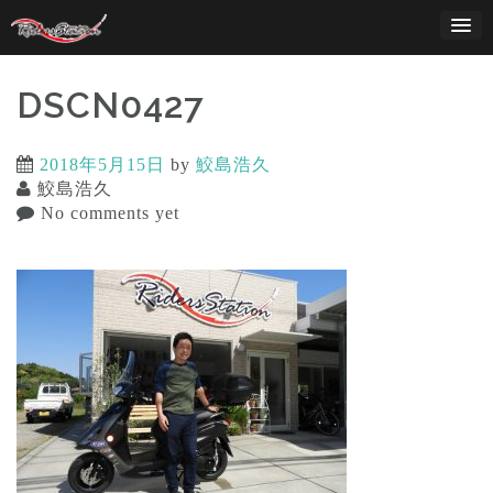
Skip
to
content
DSCN0427
2018年5月15日
by
鮫島浩久
鮫島浩久
No comments yet