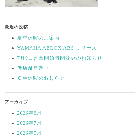
投
稿
最近の投稿
ナ
夏季休暇のご案内
ビ
YAMAHA AEROX ABS リリース
ゲ
ー
7月9日営業開始時間変更のお知らせ
シ
仮店舗営業中
ョ
ＧＷ休暇のおしらせ
ン
アーカイブ
2026年8月
2026年7月
2026年5月