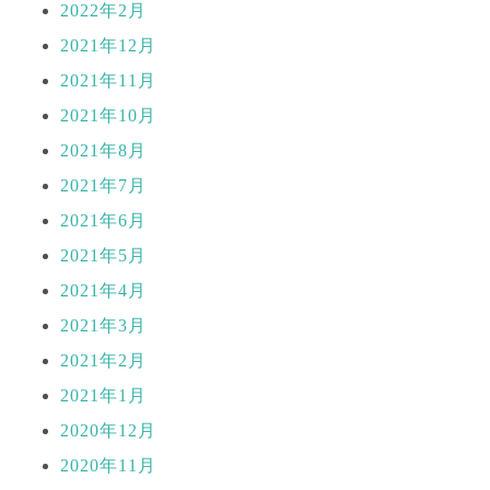
2022年2月
2021年12月
2021年11月
2021年10月
2021年8月
2021年7月
2021年6月
2021年5月
2021年4月
2021年3月
2021年2月
2021年1月
2020年12月
2020年11月