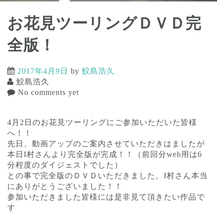
お花見ツーリングＤＶＤ完
全版！
2017年4月9日
by
鮫島浩久
鮫島浩久
No comments yet
4月2日のお花見ツーリングにご参加いただいた皆様
へ！！
先日、動画アップのご案内させていただきはましたが
本日I村さんより完全版が完成！！（前回分web用は6
分程度のダイジェストでした）
との事で完全版のＤＶＤいただきました。I村さん本当
にありがとうございました！！
参加いただきました皆様には是非見て頂きたい作品で
す