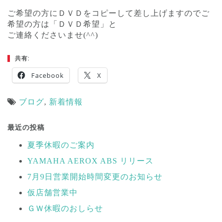
ご希望の方にＤＶＤをコピーして差し上げますのでご
希望の方は「ＤＶＤ希望」と
ご連絡くださいませ(^^)
共有:
Facebook
X
ブログ
,
新着情報
投
稿
最近の投稿
ナ
夏季休暇のご案内
ビ
YAMAHA AEROX ABS リリース
ゲ
ー
7月9日営業開始時間変更のお知らせ
シ
仮店舗営業中
ョ
ＧＷ休暇のおしらせ
ン