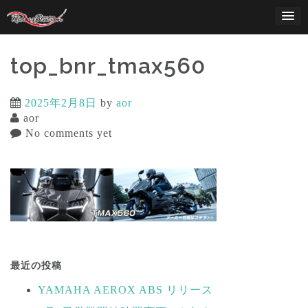
Skip
to
content
top_bnr_tmax560
2025年2月8日
by
aor
aor
No comments yet
投
稿
最近の投稿
ナ
YAMAHA AEROX ABS リリース
ビ